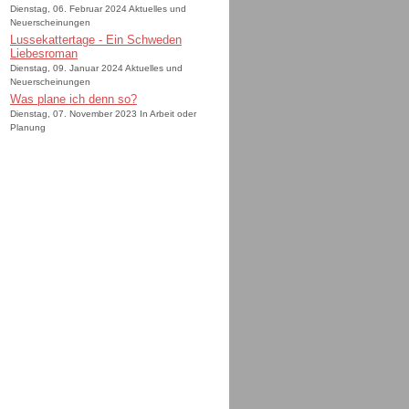
Dienstag, 06. Februar 2024 Aktuelles und
Neuerscheinungen
Lussekattertage - Ein Schweden
Liebesroman
Dienstag, 09. Januar 2024 Aktuelles und
Neuerscheinungen
Was plane ich denn so?
Dienstag, 07. November 2023 In Arbeit oder
Planung