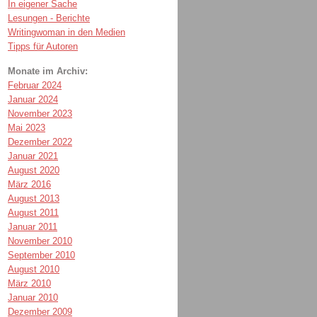
In eigener Sache
Lesungen - Berichte
Writingwoman in den Medien
Tipps für Autoren
Monate im Archiv:
Februar 2024
Januar 2024
November 2023
Mai 2023
Dezember 2022
Januar 2021
August 2020
März 2016
August 2013
August 2011
Januar 2011
November 2010
September 2010
August 2010
März 2010
Januar 2010
Dezember 2009