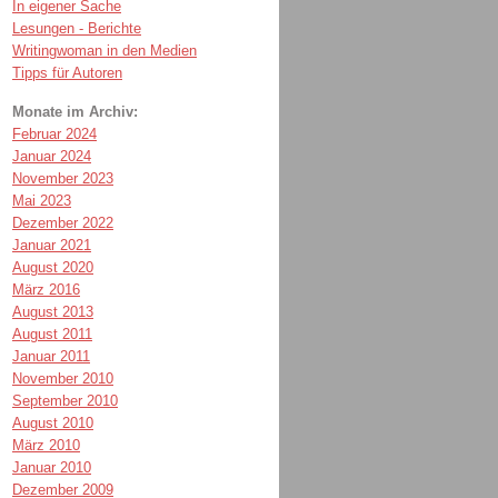
In eigener Sache
Lesungen - Berichte
Writingwoman in den Medien
Tipps für Autoren
Monate im Archiv:
Februar 2024
Januar 2024
November 2023
Mai 2023
Dezember 2022
Januar 2021
August 2020
März 2016
August 2013
August 2011
Januar 2011
November 2010
September 2010
August 2010
März 2010
Januar 2010
Dezember 2009