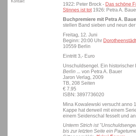
Kontakt
1922: Peter Brock -
Das schöne Fr
Stinnes ist tot
1926: Petra A. Baue
Buchpremiere mit Petra A. Baue
stellen Band sieben und neun der
Freitag, 12. Juni
Beginn: 20:00 Uhr
Dorotheenstäd
10559 Berlin
Eintritt 3,- Euro
Unschuldsengel. Ein historischer 
Berlin ...
von Petra A. Bauer
Jaron Verlag, 2009
TB, 208 Seiten
€ 7.95
ISBN: 3897736020
Mina Kowalewski versucht anno 19
Kappe hat derweil mit einem Seri
einem Seidenschal fesselt und an
Unterm Strich ist "Unschuldsengel
bis zur letzten Seite ein Pagetur