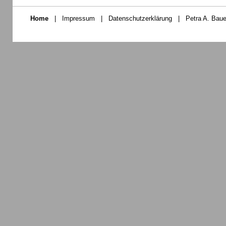
Home
|
Impressum
|
Datenschutzerklärung
|
Petra A. Baue