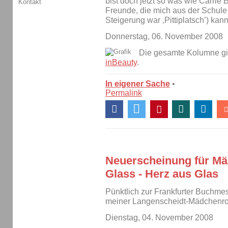
bist doch jetzt so was wie Carrie 
Kontakt
Freunde, die mich aus der Schule 
Steigerung war ‚Pittiplatsch’) kann
Donnerstag, 06. November 2008
Die gesamte Kolumne gibt
inBeauty
.
In eigener Sache
•
Permalink
Neuerscheinung für Mäd
Glass - Herz aus Glas
Pünktlich zur Frankfurter Buchme
meiner Langenscheidt-Mädchenr
Dienstag, 04. November 2008