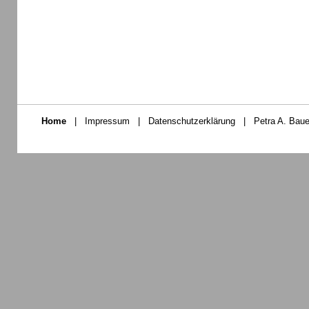
Home
|
Impressum
|
Datenschutzerklärung
|
Petra A. Baue