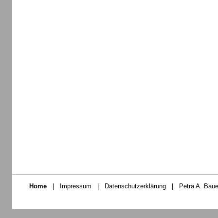
Home
|
Impressum
|
Datenschutzerklärung
|
Petra A. Baue