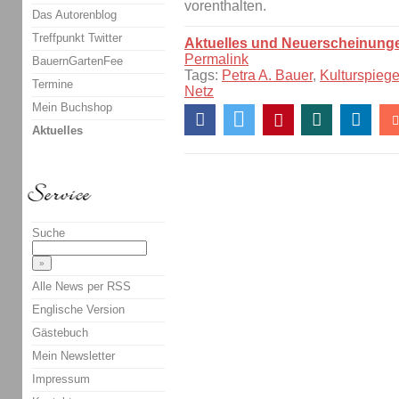
vorenthalten.
Das Autorenblog
Treffpunkt Twitter
Aktuelles und Neuerscheinung
Permalink
BauernGartenFee
Tags:
Petra A. Bauer
,
Kulturspiege
Termine
Netz
Mein Buchshop
Aktuelles
Suche
Alle News per RSS
Englische Version
Gästebuch
Mein Newsletter
Impressum