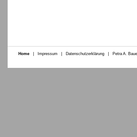
Home
|
Impressum
|
Datenschutzerklärung
|
Petra A. Baue