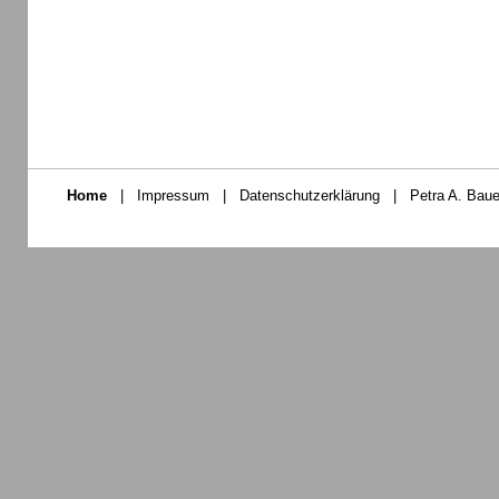
Home
|
Impressum
|
Datenschutzerklärung
|
Petra A. Baue