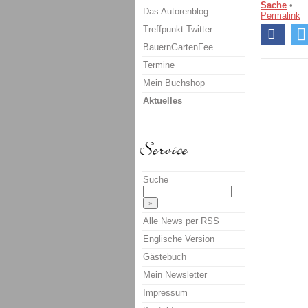
Sache
•
Das Autorenblog
Permalink
Treffpunkt Twitter
BauernGartenFee
Termine
Mein Buchshop
Aktuelles
Suche
Alle News per RSS
Englische Version
Gästebuch
Mein Newsletter
Impressum