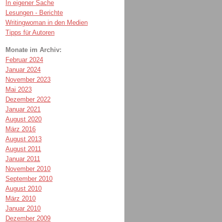
In eigener Sache
Lesungen - Berichte
Writingwoman in den Medien
Tipps für Autoren
Monate im Archiv:
Februar 2024
Januar 2024
November 2023
Mai 2023
Dezember 2022
Januar 2021
August 2020
März 2016
August 2013
August 2011
Januar 2011
November 2010
September 2010
August 2010
März 2010
Januar 2010
Dezember 2009