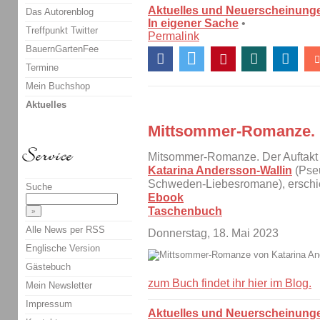
Aktuelles und Neuerscheinung
Das Autorenblog
In eigener Sache
•
Treffpunkt Twitter
Permalink
BauernGartenFee
Termine
Mein Buchshop
Aktuelles
Mittsommer-Romanze.
Mitsommer-Romanze. Der Auftak
Katarina Andersson-Wallin
(Pseu
Schweden-Liebesromane), erschi
Suche
Ebook
Taschenbuch
Alle News per RSS
Donnerstag, 18. Mai 2023
Englische Version
Gästebuch
zum Buch findet ihr hier im Blog.
Mein Newsletter
Impressum
Aktuelles und Neuerscheinung