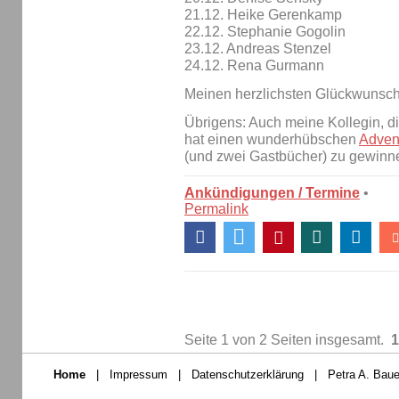
21.12. Heike Gerenkamp
22.12. Stephanie Gogolin
23.12. Andreas Stenzel
24.12. Rena Gurmann
Meinen herzlichsten Glückwunsch
Übrigens: Auch meine Kollegin, d
hat einen wunderhübschen
Adven
(und zwei Gastbücher) zu gewinne
Ankündigungen / Termine
•
Permalink
Seite 1 von 2 Seiten insgesamt.
1
Home
|
Impressum
|
Datenschutzerklärung
|
Petra A. Baue