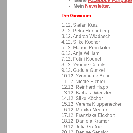
Meine
Facebook-Fanpage
Mein
Newsletter
.
Die Gewinner:
1.12. Stefan Kurz
2.12. Petra Henneberg
3.12. Andrea Wladasch
4.12. Silke Köcher
5.12. Marion Penzkofer
6.12. Anja William
7.12. Fotini Kouneli
8.12. Yvonne Cornils
9.12. Gudula Günzel
10.12. Yvonne de Buhr
11.12. Nicole Pichler
12.12. Reinhard Häpp
13.12. Barbara Wenzler
14.12. Silke Köcher
15.12. Verena Kluppenecker
16.12. Monika Meurer
17.12. Franziska Eickholt
18.12. Daniela Krämer
19.12. Julia Gußner
20.12. Denise Sensky