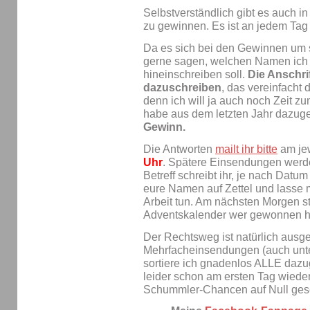
Selbstverständlich gibt es auch 
zu gewinnen. Es ist an jedem Tag
Da es sich bei den Gewinnen um si
gerne sagen, welchen Namen ich 
hineinschreiben soll.
Die Anschrif
dazuschreiben
, das vereinfacht
denn ich will ja auch noch Zeit z
habe aus dem letzten Jahr dazuge
Gewinn.
Die Antworten
mailt ihr bitte
am je
Uhr
. Spätere Einsendungen werden
Betreff schreibt ihr, je nach Datum
eure Namen auf Zettel und lasse 
Arbeit tun. Am nächsten Morgen s
Adventskalender wer gewonnen ha
Der Rechtsweg ist natürlich ausg
Mehrfacheinsendungen (auch unt
sortiere ich gnadenlos ALLE daz
leider schon am ersten Tag wieder 
Schummler-Chancen auf Null gese