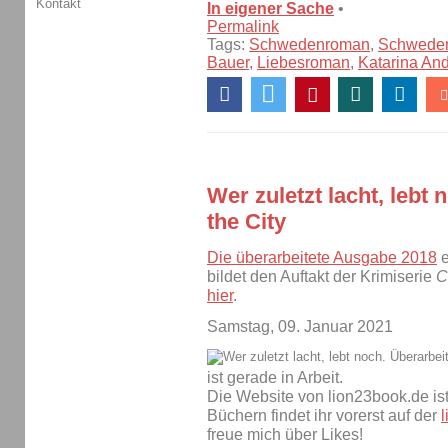
Kontakt
In eigener Sache
•
Permalink
Tags:
Schwedenroman
,
Schwede
Bauer
,
Liebesroman
,
Katarina An
Wer zuletzt lacht, lebt
the City
Die überarbeitete Ausgabe 2018
e
bildet den Auftakt der Krimiserie
C
hier
.
Samstag, 09. Januar 2021
ist gerade in Arbeit.
Die Website von lion23book.de ist
Büchern findet ihr vorerst auf der
freue mich über Likes!