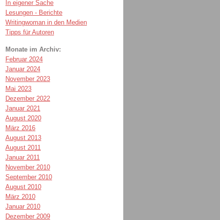
In eigener Sache
Lesungen - Berichte
Writingwoman in den Medien
Tipps für Autoren
Monate im Archiv:
Februar 2024
Januar 2024
November 2023
Mai 2023
Dezember 2022
Januar 2021
August 2020
März 2016
August 2013
August 2011
Januar 2011
November 2010
September 2010
August 2010
März 2010
Januar 2010
Dezember 2009