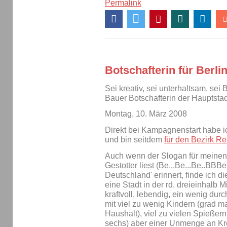
Permalink
Botschafterin für Berli
Sei kreativ, sei unterhaltsam, sei B
Bauer Botschafterin der Haupts
Montag, 10. März 2008
Direkt bei Kampagnenstart habe ic
und bin seitdem
für den Bezirk Re
Auch wenn der Slogan für meinen
Gestotter liest (Be...Be...Be..BBBe
Deutschland' erinnert, finde ich die 
eine Stadt in der rd. dreieinhalb
kraftvoll, lebendig, ein wenig durc
mit viel zu wenig Kindern (grad m
Haushalt), viel zu vielen Spießer
sechs) aber einer Unmenge an Krea