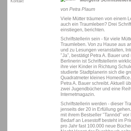
Kontakt
von Petra Plaum
Viele Mütter träumen von einem Le
auch ein Traumleben? Drei Schrifts
einstiegen, berichten.
Schriftstellerin sein - für viele Mü
Traumleben. Von zu Hause aus arbei
und zu Lesungen veranstalten, In
"Ja", bestätigt Petra A. Bauer und
Berlinerin ist Schriftstellerin wir
ihre vier Kinder in Richtung Schu
studierte Stadtplanerin sich die gr
Quadratmeter kleines Homeoffice. D
Petra A. Bauer schreibt. Aktuell ü
zwei Jugendbücher und eine Reih
Internetmagazin.
Schriftstellerin werden - dieser 
jenseits der 20 in Erfüllung gehe
mit ihrem Bestseller "Tannöd" vor
Bedarf an Lesestoff besteht im Pr
pro Jahr fast 100.000 neue Bücher