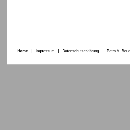
Home
|
Impressum
|
Datenschutzerklärung
|
Petra A. Baue