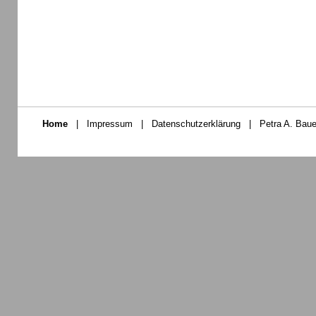
Home
|
Impressum
|
Datenschutzerklärung
|
Petra A. Baue