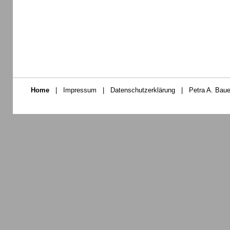
Home
|
Impressum
|
Datenschutzerklärung
|
Petra A. Baue