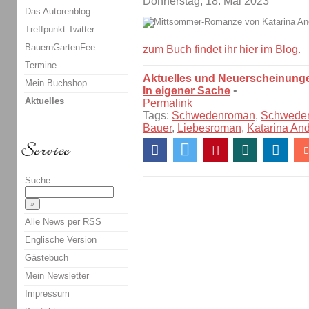
Donnerstag, 18. Mai 2023
Das Autorenblog
Treffpunkt Twitter
BauernGartenFee
zum Buch findet ihr hier im Blog.
Termine
Aktuelles und Neuerscheinung
Mein Buchshop
In eigener Sache
•
Aktuelles
Permalink
Tags:
Schwedenroman
,
Schwede
Bauer
,
Liebesroman
,
Katarina An
Suche
Alle News per RSS
Englische Version
Gästebuch
Mein Newsletter
Impressum