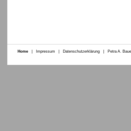
Home
|
Impressum
|
Datenschutzerklärung
|
Petra A. Baue