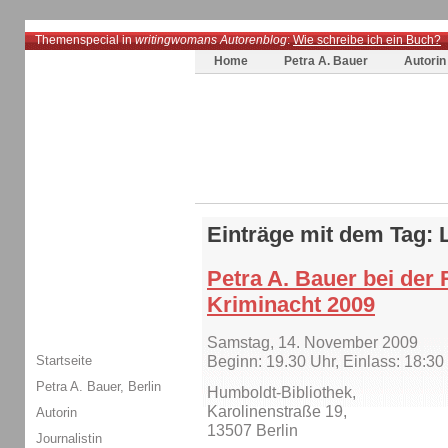
Themenspecial in
writingwomans Autorenblog
:
Wie schreibe ich ein Buch?
Home
Petra A. Bauer
Autorin
Einträge mit dem Tag:
Petra A. Bauer bei der 
Kriminacht 2009
Samstag, 14. November 2009
Startseite
Beginn: 19.30 Uhr, Einlass: 18:30
Petra A. Bauer, Berlin
Humboldt-Bibliothek,
Karolinenstraße 19,
Autorin
13507 Berlin
Journalistin