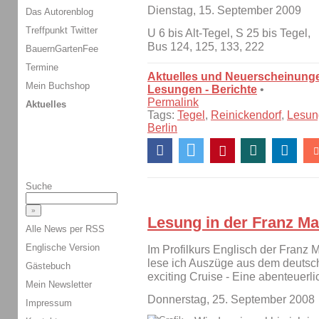
Dienstag, 15. September 2009
Das Autorenblog
Treffpunkt Twitter
U 6 bis Alt-Tegel, S 25 bis Tegel,
Bus 124, 125, 133, 222
BauernGartenFee
Termine
Aktuelles und Neuerscheinung
Mein Buchshop
Lesungen - Berichte
•
Permalink
Aktuelles
Tags:
Tegel
,
Reinickendorf
,
Lesun
Berlin
Suche
Lesung in der Franz M
Alle News per RSS
Englische Version
Im Profilkurs Englisch der Franz 
lese ich Auszüge aus dem deutsch
Gästebuch
exciting Cruise - Eine abenteuerli
Mein Newsletter
Donnerstag, 25. September 2008
Impressum