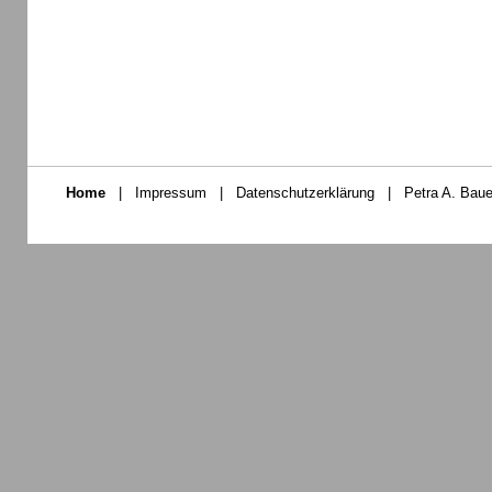
Home
|
Impressum
|
Datenschutzerklärung
|
Petra A. Baue