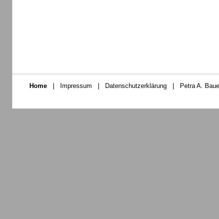
Home
|
Impressum
|
Datenschutzerklärung
|
Petra A. Baue