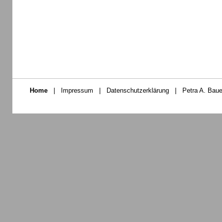
Home
|
Impressum
|
Datenschutzerklärung
|
Petra A. Baue