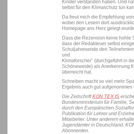
Kinder verstanden haben. Und natü
selbst für den Klimaschutz tun kan
Da freut mich die Empfehlung vo
wobei den Lesern dort ausdrückli
Homepage ans Herz gelegt wurde 
Dass die Rezension keine hohle S
dass der Redakteuer selbst einige
Schuljahresende den Teilnehmern 
und
Klimaforscher" (durchgeführt in d
Schöneweide) als Anerkennung für
überreicht hat.
Schreiben macht so viel mehr Sp
Ergebnis auch gut aufgenommen 
Die Zeitschrift
KON TEX IS
ersche
Bundesministerium für Familie, S
durch den Europäischen Sozialfond
Publikation für Lehrer und Erziehe
Mitarbeiter. Unter anderem erhalte
Jugendämter in Deutschland. KON
Abonnenten.