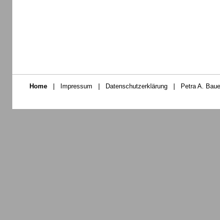
Home
|
Impressum
|
Datenschutzerklärung
|
Petra A. Baue