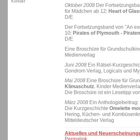
Kontakt
Oktober 2008
Der Fortsetzungsban
für Mädchen ab 12:
Heart of Glas
D/E
Der Fortsetzungsband von "An exci
10:
Pirates of Plymouth - Pirat
D/E
Eine Broschüre für Grundschulkin
Medienverlag
Juni 2008
Ein Rätsel-Kurzgeschi
Gondrom Verlag, Logicals und Mys
Mai 2008
Eine Broschüre für Gru
Klimaschutz
. Kinder Medienverl
Die Broschüre ist ein Lesetipp vo
März 2008
Ein Anthologiebeitrag:
Die Kurzgeschichte
Omelette mor
Hering, Küchen- und Kombüsenkri
Mitteldeutscher Verlag
Aktuelles und Neuerscheinung
Permalink