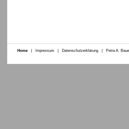
Home
|
Impressum
|
Datenschutzerklärung
|
Petra A. Baue