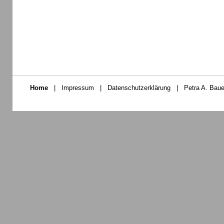
Home
|
Impressum
|
Datenschutzerklärung
|
Petra A. Baue