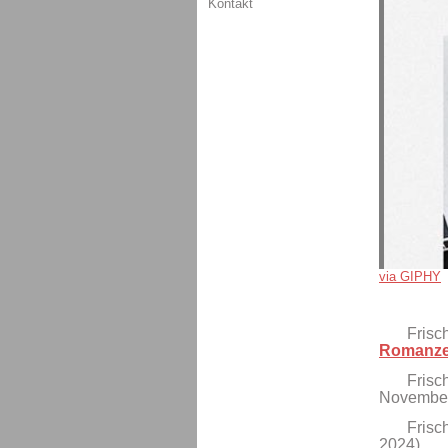
Kontakt
via GIPHY
Frisch
Romanz
Frisch
November
Frisch
2024)