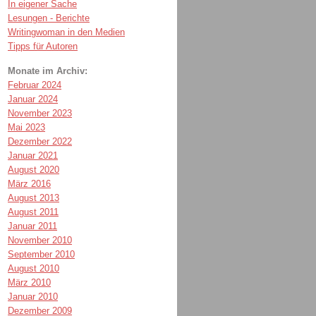
In eigener Sache
Lesungen - Berichte
Writingwoman in den Medien
Tipps für Autoren
Monate im Archiv:
Februar 2024
Januar 2024
November 2023
Mai 2023
Dezember 2022
Januar 2021
August 2020
März 2016
August 2013
August 2011
Januar 2011
November 2010
September 2010
August 2010
März 2010
Januar 2010
Dezember 2009