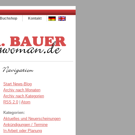
Buchshop
Kontakt
Start News-Blog
Archiv nach Monaten
Archiv nach Kategorien
RSS 2.0
|
Atom
Kategorien:
Aktuelles und Neuerscheinungen
Ankündigungen / Termine
In Arbeit oder Planung