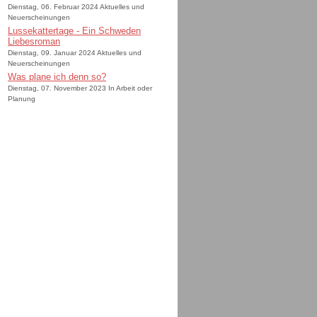
Dienstag, 06. Februar 2024 Aktuelles und
Neuerscheinungen
Lussekattertage - Ein Schweden
Liebesroman
Dienstag, 09. Januar 2024 Aktuelles und
Neuerscheinungen
Was plane ich denn so?
Dienstag, 07. November 2023 In Arbeit oder
Planung