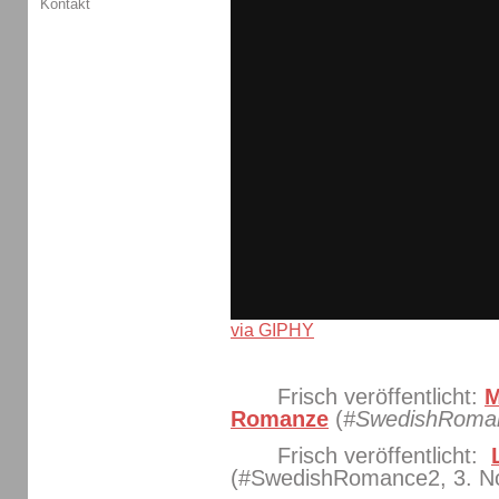
Kontakt
via GIPHY
Frisch veröffentlicht:
M
Romanze
(
#SwedishRoma
Frisch veröffentlicht:
(#SwedishRomance2, 3. N