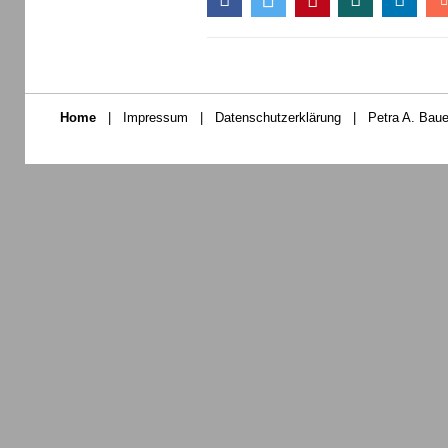
Home
|
Impressum
|
Datenschutzerklärung
|
Petra A. Baue