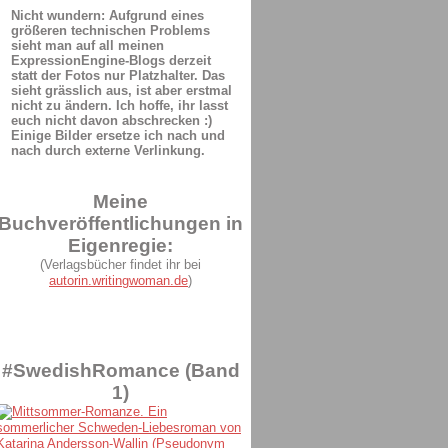
Nicht wundern: Aufgrund eines
größeren technischen Problems
sieht man auf all meinen
ExpressionEngine-Blogs derzeit
statt der Fotos nur Platzhalter. Das
sieht grässlich aus, ist aber erstmal
nicht zu ändern. Ich hoffe, ihr lasst
euch nicht davon abschrecken :)
Einige Bilder ersetze ich nach und
nach durch externe Verlinkung.
Meine
Buchveröffentlichungen in
Eigenregie:
(Verlagsbücher findet ihr bei
autorin.writingwoman.de
)
#SwedishRomance (Band
1)