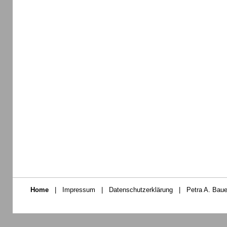
Home
|
Impressum
|
Datenschutzerklärung
|
Petra A. Baue