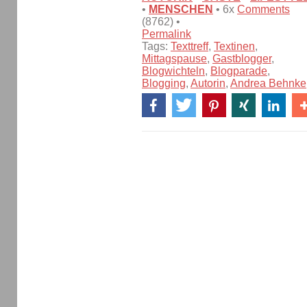
•
MENSCHEN
• 6x
Comments
(8762) •
Permalink
Tags:
Texttreff
,
Textinen
,
Mittagspause
,
Gastblogger
,
Blogwichteln
,
Blogparade
,
Blogging
,
Autorin
,
Andrea Behnke