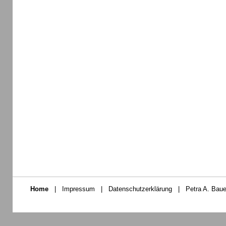
Home
|
Impressum
|
Datenschutzerklärung
|
Petra A. Baue