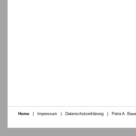
Home
|
Impressum
|
Datenschutzerklärung
|
Petra A. Baue