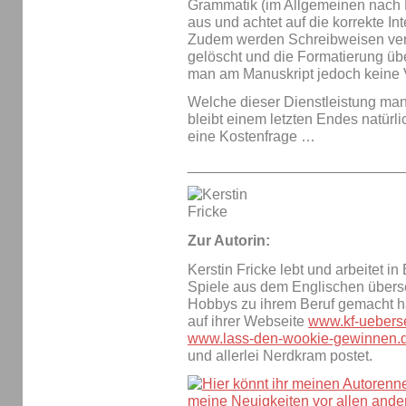
Grammatik (im Allgemeinen nach 
aus und achtet auf die korrekte I
Zudem werden Schreibweisen verei
gelöscht und die Formatierung ü
man am Manuskript jedoch keine 
Welche dieser Dienstleistung man a
bleibt einem letzten Endes natürli
eine Kostenfrage …
__________________________
Zur Autorin:
Kerstin Fricke lebt und arbeitet i
Spiele aus dem Englischen überset
Hobbys zu ihrem Beruf gemacht hat
auf ihrer Webseite
www.kf-uebers
www.lass-den-wookie-gewinnen.
und allerlei Nerdkram postet.