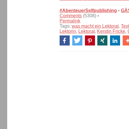
#AbenteuerSelfpublishing
•
GÄ
Comments
(5308) •
Permalink
Tags:
was macht ein Lektorat
,
Text
Lektorin
,
Lektorat
,
Kerstin Fricke
,