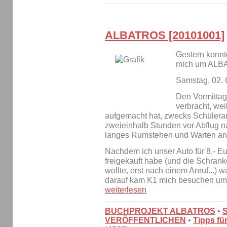
ALBATROS [20101001]
Gestern konnte
mich um ALB
Samstag, 02. 
Den Vormittag
verbracht, wei
aufgemacht hat, zwecks Schülera
zweieinhalb Stunden vor Abflug n
langes Rumstehen und Warten an
Nachdem ich unser Auto für 8,- E
freigekauft habe (und die Schrank
wollte, erst nach einem Anruf...) 
darauf kam K1 mich besuchen um
weiterlesen
BUCHPROJEKT ALBATROS
•
VERÖFFENTLICHEN
•
Tipps fü