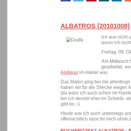
ALBATROS [20101008]
Ich war nicht 
wenn ich nic
Freitag, 08. O
Am Mittwoch ha
gearbeitet, we
Andreas
im Atelier war.
Das Malen ging bei mir allerdings
haben wir für die Strecke wegen
(da wäre ich auch schon im Ham
bin ich derzeit eher im Schreib- 
gibt es ;-)
Heute war ich auch unterwegs und 
offensichtlich lasst ihr mich ohn
BUCHPROJEKT ALBATROS
•