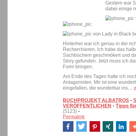
Gestern war S
dabei einige 
Hinterher war ich genau in der r
Recherchieren. Ich habe das halbe
Sachbüchern geschmökert und dab
Story gefunden. Jetzt muss ich d
Form bringen.
Am Ende des Tages hatte ich noc
Antagonisten. Mir ist eine wunder
eingefallen, die wunderbar ins…
BUCHPROJEKT ALBATROS
•
VERÖFFENTLICHEN
•
Tipps fü
(5123) •
Permalink