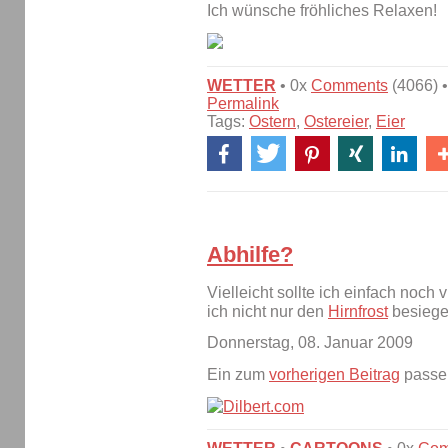
Ich wünsche fröhliches Relaxen!
WETTER
• 0x
Comments
(4066) •
Permalink
Tags:
Ostern
,
Ostereier
,
Eier
Abhilfe?
Vielleicht sollte ich einfach noch 
ich nicht nur den
Hirnfrost
besiegen
Donnerstag, 08. Januar 2009
Ein zum
vorherigen Beitrag
passen