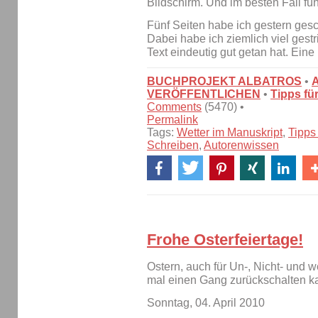
Bildschirm. Und im besten Fall fü
Fünf Seiten habe ich gestern gesch
Dabei habe ich ziemlich viel ges
Text eindeutig gut getan hat. Ein
BUCHPROJEKT ALBATROS
•
VERÖFFENTLICHEN
•
Tipps fü
Comments
(5470) •
Permalink
Tags:
Wetter im Manuskript
,
Tipps
Schreiben
,
Autorenwissen
Frohe Osterfeiertage!
Ostern, auch für Un-, Nicht- und w
mal einen Gang zurückschalten k
Sonntag, 04. April 2010