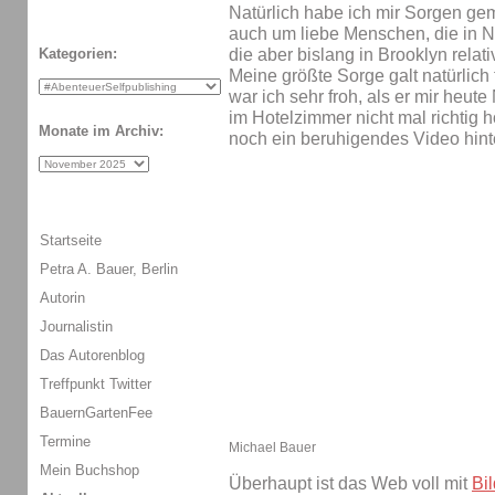
Natürlich habe ich mir Sorgen gem
auch um liebe Menschen, die in N
die aber bislang in Brooklyn relati
Kategorien:
Meine größte Sorge galt natürlic
war ich sehr froh, als er mir heut
im Hotelzimmer nicht mal richtig 
Monate im Archiv:
noch ein beruhigendes Video hint
Startseite
Petra A. Bauer, Berlin
Autorin
Journalistin
Das Autorenblog
Treffpunkt Twitter
BauernGartenFee
Termine
Michael Bauer
Mein Buchshop
Überhaupt ist das Web voll mit
Bi