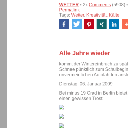
WETTER
• 2x
Comments
(5908) •
Permalink
Tags:
Wetter
,
Kreativität
,
Kälte
Alle Jahre wieder
kommt der Wintereinbruch zu spät
Schnee pünktlich zum Schulbegin
unvermeidlichen Autofahrten anst
Dienstag, 06. Januar 2009
Bei minus 19 Grad in Berlin biete
einen gewissen Trost: