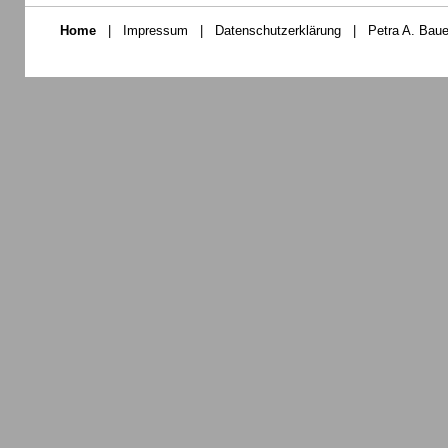
Home
|
Impressum
|
Datenschutzerklärung
|
Petra A. Baue