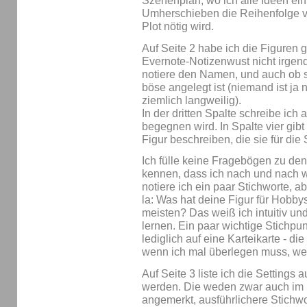
Szenenplan, wo ich alle Ideen ein
Umherschieben die Reihenfolge v
Plot nötig wird.
Auf Seite 2 habe ich die Figuren g
Evernote-Notizenwust nicht irgen
notiere den Namen, und auch ob si
böse angelegt ist (niemand ist ja 
ziemlich langweilig).
In der dritten Spalte schreibe ich 
begegnen wird. In Spalte vier gibt
Figur beschreiben, die sie für die
Ich fülle keine Fragebögen zu den 
kennen, dass ich nach und nach we
notiere ich ein paar Stichworte, a
la: Was hat deine Figur für Hobby
meisten? Das weiß ich intuitiv u
lernen. Ein paar wichtige Stich
lediglich auf eine Karteikarte - 
wenn ich mal überlegen muss, welc
Auf Seite 3 liste ich die Settings
werden. Die weden zwar auch im 
angemerkt, ausführlichere Stichwo