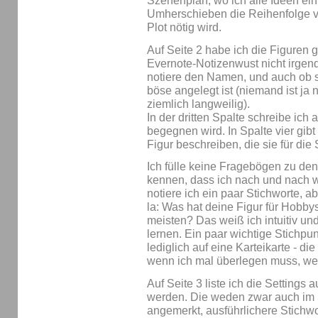
Szenenplan, wo ich alle Ideen ein
Umherschieben die Reihenfolge v
Plot nötig wird.
Auf Seite 2 habe ich die Figuren g
Evernote-Notizenwust nicht irgen
notiere den Namen, und auch ob si
böse angelegt ist (niemand ist ja 
ziemlich langweilig).
In der dritten Spalte schreibe ich 
begegnen wird. In Spalte vier gibt
Figur beschreiben, die sie für die
Ich fülle keine Fragebögen zu den 
kennen, dass ich nach und nach we
notiere ich ein paar Stichworte, a
la: Was hat deine Figur für Hobby
meisten? Das weiß ich intuitiv u
lernen. Ein paar wichtige Stich
lediglich auf eine Karteikarte - 
wenn ich mal überlegen muss, welc
Auf Seite 3 liste ich die Settings
werden. Die weden zwar auch im 
angemerkt, ausführlichere Stichwo