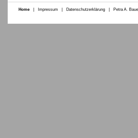
Home
|
Impressum
|
Datenschutzerklärung
|
Petra A. Baue