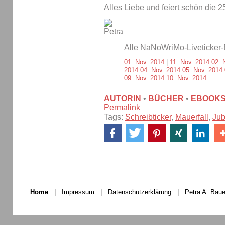
Alles Liebe und feiert schön di
Alle NaNoWriMo-Liveticker-
01. Nov. 2014
|
11. Nov. 2014
02. 
2014
04. Nov. 2014
05. Nov. 2014
09. Nov. 2014
10. Nov. 2014
AUTORIN
•
BÜCHER
•
EBOOK
Permalink
Tags:
Schreibticker
,
Mauerfall
,
Jub
Home
|
Impressum
|
Datenschutzerklärung
|
Petra A. Baue