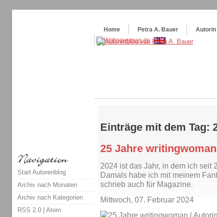
Themenspecial in
writingwomans Autorenblog
:
Wie schreibe ich ein Buch?
Home
Petra A. Bauer
Autorin
Einträge mit dem Tag: 
25 Jahre writingwoman
2024 ist das Jahr, in dem ich seit
Start Autorenblog
Damals habe ich mit meinem Fant
schrieb auch für Magazine.
Archiv nach Monaten
Archiv nach Kategorien
Mittwoch, 07. Februar 2024
RSS 2.0
|
Atom