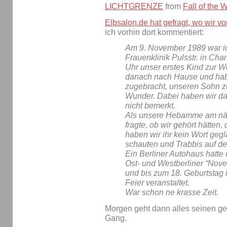
LICHTGRENZE
from
Fall of the W
Elbsalon.de hat gefragt, wo wir v
ich vorhin dort kommentiert:
Am 9. November 1989 war ic
Frauenklinik Pulsstr. in Ch
Uhr unser erstes Kind zur We
danach nach Hause und habe
zugebracht, unseren Sohn z
Wunder. Dabei haben wir d
nicht bemerkt.
Als unsere Hebamme am nä
fragte, ob wir gehört hätten,
haben wir ihr kein Wort gegl
schauten und Trabbis auf de
Ein Berliner Autohaus hatte 
Ost- und Westberliner “No
und bis zum 18. Geburtstag 
Feier veranstaltet.
War schon ne krasse Zeit.
Morgen geht dann alles seinen 
Gang.