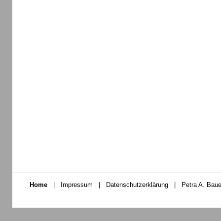
Home
|
Impressum
|
Datenschutzerklärung
|
Petra A. Baue