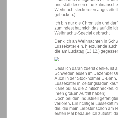
und statt dessen eine kulinarisch
Weihnachtsleckereien angezettelt 
gebacken.)
Ich bin nur die Chronistin und dar
zumindest hat mich das auf die I
Weihnachts-Special gebracht.
Denk ich an Weihnachten in Schwed
Lussekatter ein, hierzulande auc
die am Luciatag (13.12.) gegesse
Dass ich daran zuerst denke, ist 
Schweden essen im Dezember Un
Auch in der Stockholmer U-Bahn,
Lussekatter in Zeitungsläden kau
Kanelbullar, die Zimtschnecken, 
ihren großen Auftritt haben).
Doch bei den industriell gefertigt
verloren. Ein richtiger Lussekatt
die, die mein Liebster schon am 
ersten Mal bedaure ich zutiefst, 