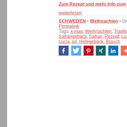
Zum Rezept und mehr Info zum 
weiterlesen
SCHWEDEN
•
Weihnachten
• 0
Permalink
Tags:
x-mas
,
Weihnachten
,
Tradit
Safrangebäck
,
Safran
,
Rezept
,
Lu
Lucia
,
jul
,
Hefegebäck
,
Brauch