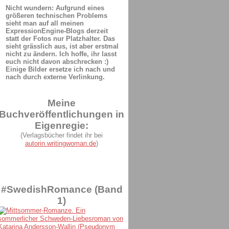
Nicht wundern: Aufgrund eines
größeren technischen Problems
sieht man auf all meinen
ExpressionEngine-Blogs derzeit
statt der Fotos nur Platzhalter. Das
sieht grässlich aus, ist aber erstmal
nicht zu ändern. Ich hoffe, ihr lasst
euch nicht davon abschrecken :)
Einige Bilder ersetze ich nach und
nach durch externe Verlinkung.
Meine
Buchveröffentlichungen in
Eigenregie:
(Verlagsbücher findet ihr bei
autorin.writingwoman.de
)
#SwedishRomance (Band
1)