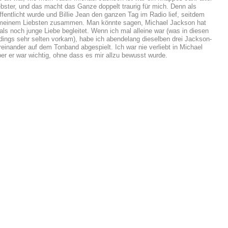
ebster, und das macht das Ganze doppelt traurig für mich. Denn als
öffentlicht wurde und Billie Jean den ganzen Tag im Radio lief, seitdem
t meinem Liebsten zusammen. Man könnte sagen, Michael Jackson hat
ls noch junge Liebe begleitet. Wenn ich mal alleine war (was in diesen
rdings sehr selten vorkam), habe ich abendelang dieselben drei Jackson-
ereinander auf dem Tonband abgespielt. Ich war nie verliebt in Michael
er er war wichtig, ohne dass es mir allzu bewusst wurde.