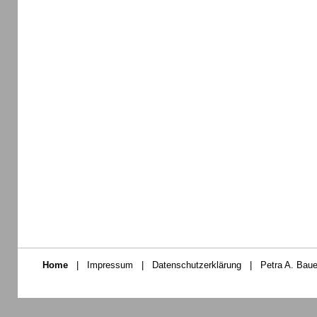
Home
|
Impressum
|
Datenschutzerklärung
|
Petra A. Baue