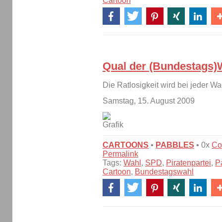
Cartoon
Qual der (Bundestags)
Die Ratlosigkeit wird bei jeder Wa
Samstag, 15. August 2009
CARTOONS
•
PABBLES
• 0x
Co
Permalink
Tags:
Wahl
,
SPD
,
Piratenpartei
,
P
Cartoon
,
Bundestagswahl