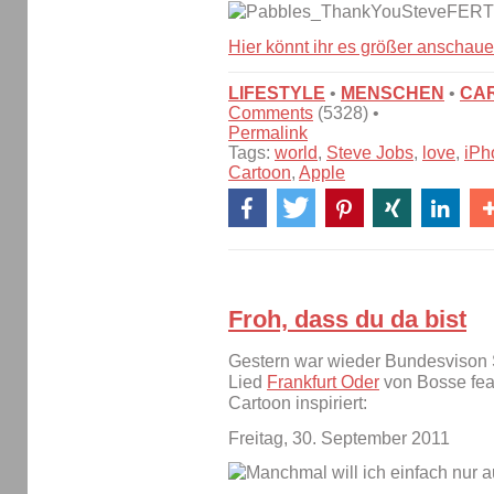
Hier könnt ihr es größer anschaue
LIFESTYLE
•
MENSCHEN
•
CA
Comments
(5328) •
Permalink
Tags:
world
,
Steve Jobs
,
love
,
iPh
Cartoon
,
Apple
Froh, dass du da bist
Gestern war wieder Bundesvison
Lied
Frankfurt Oder
von Bosse fea
Cartoon inspiriert:
Freitag, 30. September 2011