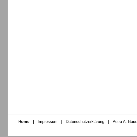
Home
|
Impressum
|
Datenschutzerklärung
|
Petra A. Baue