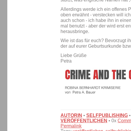
Allerdings werde ich ein offenes
oben erwähnt - verstecken will ic
auch schon - ich habe ihn in e
mal benutzt - aber der wird erst e
herausbringe.
Wie ist das für euch? Bevorzugt
der auf eurer Geburtsurkunde bzw
Liebe Grüße
Petra
AUTORIN
•
SELFPUBLISHING
VERÖFFENTLICHEN
• 0x
Comm
Permalink