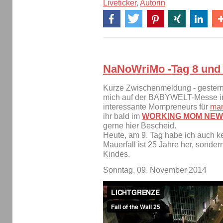
Liveticker
,
Autorin
NaNoWriMo -Tag 8 und 
Kurze Zwischenmeldung - gestern
mich auf der BABYWELT-Messe in
interessante Mompreneurs für
mam
ihr bald im
WORKING MOM NEWS
gerne hier Bescheid.
Heute, am 9. Tag habe ich auch ke
Mauerfall ist 25 Jahre her, sonde
Kindes.
Sonntag, 09. November 2014