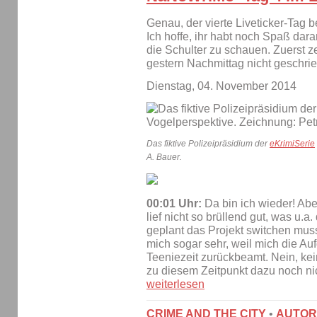
Genau, der vierte Liveticker-Tag
Ich hoffe, ihr habt noch Spaß da
die Schulter zu schauen. Zuerst z
gestern Nachmittag nicht geschri
Dienstag, 04. November 2014
Das fiktive Polizeipräsidium der
eKrimiSerie
A. Bauer.
00:01 Uhr:
Da bin ich wieder! Abe
lief nicht so brüllend gut, was u.a.
geplant das Projekt switchen muss.
mich sogar sehr, weil mich die Au
Teeniezeit zurückbeamt. Nein, ke
zu diesem Zeitpunkt dazu noch ni
weiterlesen
CRIME AND THE CITY
•
AUTOR