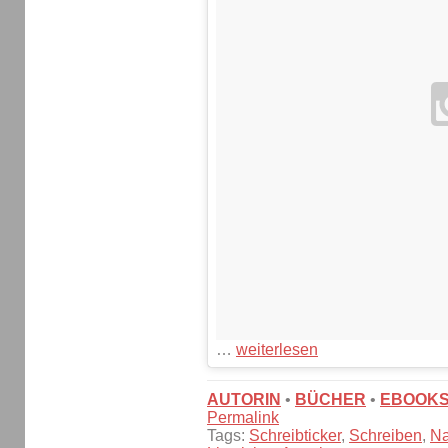
…
weiterlesen
AUTORIN
•
BÜCHER
•
EBOOK
Permalink
Tags:
Schreibticker
,
Schreiben
,
N