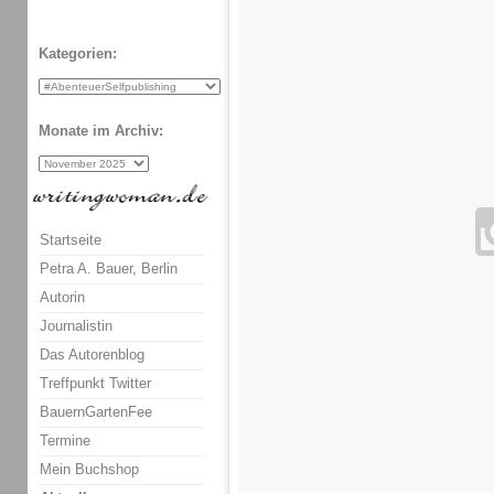
Kategorien:
Monate im Archiv:
Startseite
Petra A. Bauer, Berlin
Autorin
Journalistin
Das Autorenblog
Treffpunkt Twitter
BauernGartenFee
Termine
Mein Buchshop