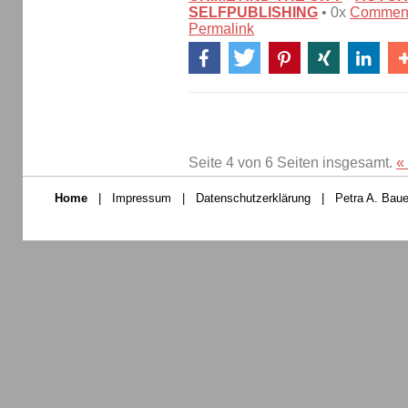
SELFPUBLISHING
• 0x
Commen
Permalink
Seite 4 von 6 Seiten insgesamt.
«
Home
|
Impressum
|
Datenschutzerklärung
|
Petra A. Baue