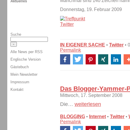
Manchmal sind 140 Zeichen nämli
Aktuelles
Donnerstag, 19. Februar 2009
Suche
IN EIGENER SACHE
•
Twitter
• 
Permalink
Alle News per RSS
Englische Version
Gästebuch
Mein Newsletter
Impressum
Das Blogger-Yammer-P
Kontakt
Mittwoch, 17. September 2008
Die…
weiterlesen
BLOGGING
•
Internet
•
Twitter
•
Permalink