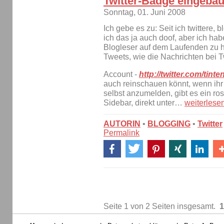
Twitter-Badge eingebau
Sonntag, 01. Juni 2008
Ich gebe es zu: Seit ich twittere, 
ich das ja auch doof, aber ich h
Blogleser auf dem Laufenden zu h
Tweets, wie die Nachrichten bei T
Account -
http://twitter.com/tinten
auch reinschauen könnt, wenn ihr 
selbst anzumelden, gibt es ein ros
Sidebar, direkt unter…
weiterlese
AUTORIN
•
BLOGGING
•
Twitter
Permalink
Seite 1 von 2 Seiten insgesamt.
1