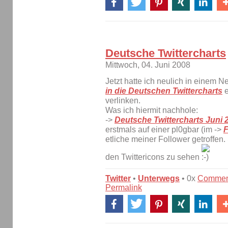
Deutsche Twittercharts
Mittwoch, 04. Juni 2008
Jetzt hatte ich neulich in einem 
in die Deutschen Twittercharts
e
verlinken.
Was ich hiermit nachhole:
->
Deutsche Twittercharts Juni 
erstmals auf einer pl0gbar (im ->
F
etliche meiner Follower getroffen
den Twittericons zu sehen
Twitter
•
Unterwegs
• 0x
Commen
Permalink