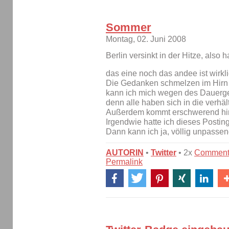
Sommer
Montag, 02. Juni 2008
Berlin versinkt in der Hitze, also 
das eine noch das andee ist wirkli
Die Gedanken schmelzen im Hirn 
kann ich mich wegen des Dauerge
denn alle haben sich in die verhä
Außerdem kommt erschwerend hin
Irgendwie hatte ich dieses Posting
Dann kann ich ja, völlig unpasse
AUTORIN
•
Twitter
• 2x
Comment
Permalink