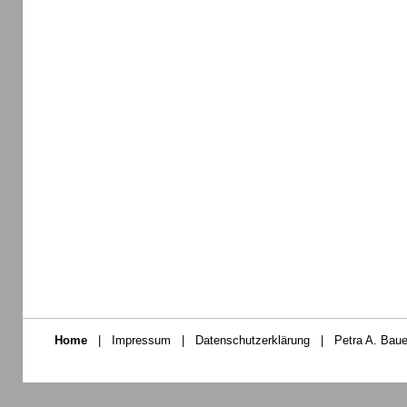
Home
|
Impressum
|
Datenschutzerklärung
|
Petra A. Baue