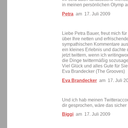
in meinen persönlichen Olymp au
Petra
am 17. Juli 2009
Liebe Petra Bauer, freut mich fü
über Ihre netten und erfrischen
sympathischen Kommentare aus de
ein kleines Erlebnis und dachte 
jetzt twittern, wenn ich writing
die Dinge twittermäßig sozusag
Viel Glück und alles Gute für Sie
Eva Brandecker (The Grooves)
Eva Brandecker
am 17. Juli 2
Und ich hab meinen Twitteraccoun
dir gesprochen, wäre das sicher ni
Biggi
am 17. Juli 2009