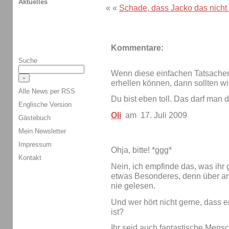
Aktuelles
« «
Schade, dass Jacko das nich
Kommentare:
Suche
Wenn diese einfachen Tatsache
erhellen können, dann sollten wi
Alle News per RSS
Du bist eben toll. Das darf man
Englische Version
Oli
am 17. Juli 2009
Gästebuch
Mein Newsletter
Impressum
Ohja, bitte! *ggg*
Kontakt
Nein, ich empfinde das, was ihr 
etwas Besonderes, denn über an
nie gelesen.
Und wer hört nicht gerne, dass er
ist?
Ihr seid auch fantastische Mensch