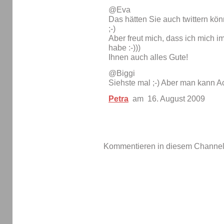
@Eva
Das hätten Sie auch twittern k
;-)
Aber freut mich, dass ich mich i
habe :-)))
Ihnen auch alles Gute!
@Biggi
Siehste mal ;-) Aber man kann
Petra
am 16. August 2009
Kommentieren in diesem Channel-