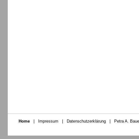
Home
|
Impressum
|
Datenschutzerklärung
|
Petra A. Baue