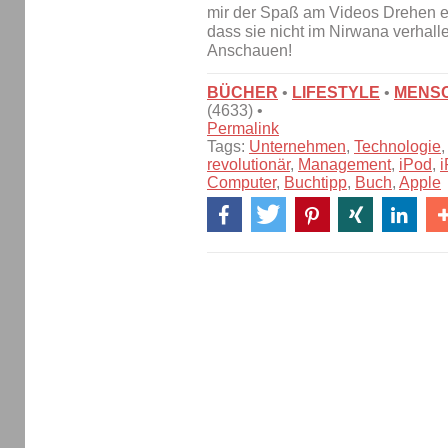
mir der Spaß am Videos Drehen er
dass sie nicht im Nirwana verhalle
Anschauen!
BÜCHER
•
LIFESTYLE
•
MENS
(4633) •
Permalink
Tags:
Unternehmen
,
Technologie
revolutionär
,
Management
,
iPod
,
Computer
,
Buchtipp
,
Buch
,
Apple