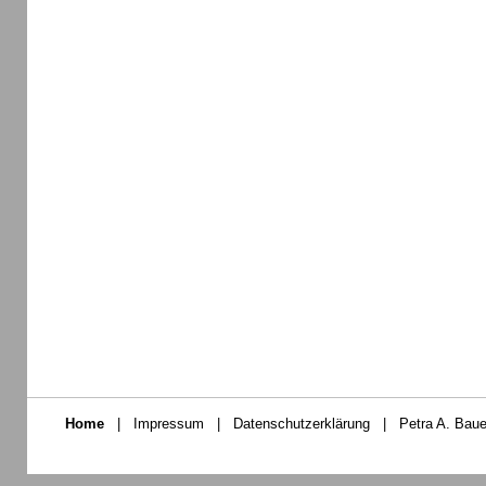
Home
|
Impressum
|
Datenschutzerklärung
|
Petra A. Baue