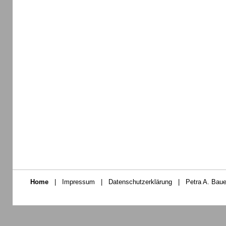
Home
|
Impressum
|
Datenschutzerklärung
|
Petra A. Baue