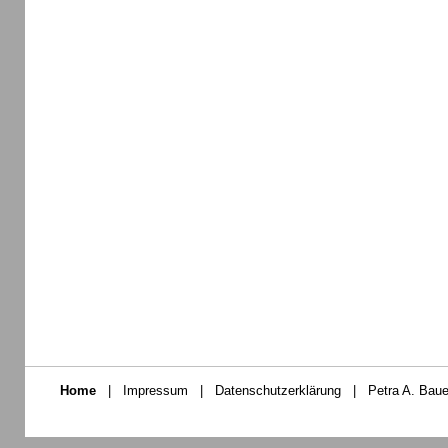
Home
|
Impressum
|
Datenschutzerklärung
|
Petra A. Baue