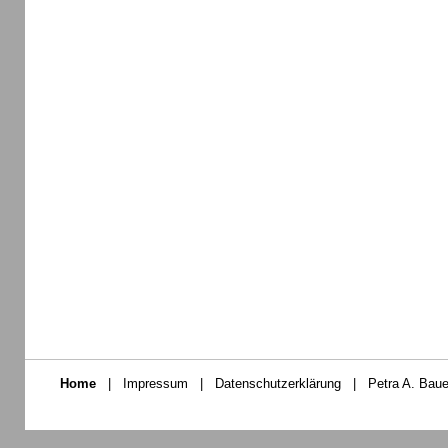
Home
|
Impressum
|
Datenschutzerklärung
|
Petra A. Baue