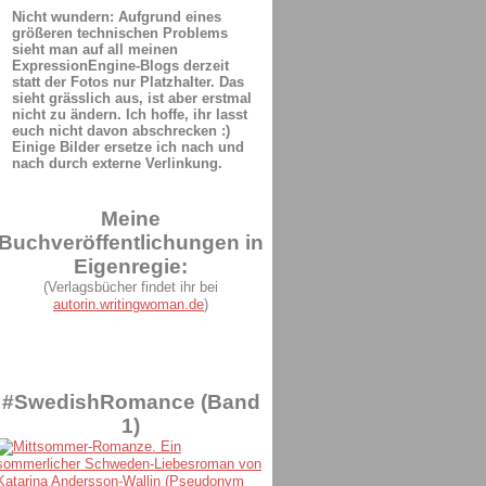
Nicht wundern: Aufgrund eines
größeren technischen Problems
sieht man auf all meinen
ExpressionEngine-Blogs derzeit
statt der Fotos nur Platzhalter. Das
sieht grässlich aus, ist aber erstmal
nicht zu ändern. Ich hoffe, ihr lasst
euch nicht davon abschrecken :)
Einige Bilder ersetze ich nach und
nach durch externe Verlinkung.
Meine
Buchveröffentlichungen in
Eigenregie:
(Verlagsbücher findet ihr bei
autorin.writingwoman.de
)
#SwedishRomance (Band
1)