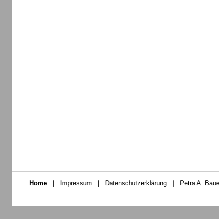
Home
|
Impressum
|
Datenschutzerklärung
|
Petra A. Baue